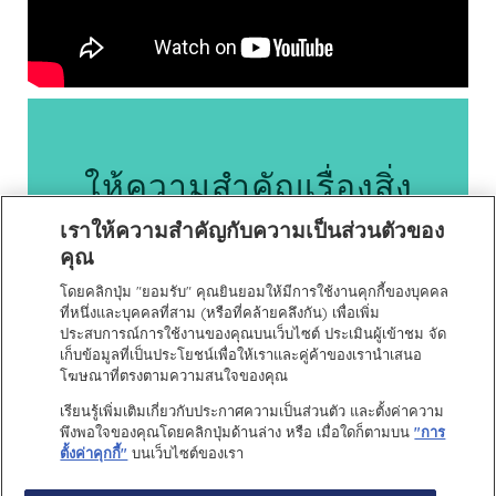
ให้ความสำคัญเรื่องสิ่ง
แวดล้อมอย่างยั่งยืน
เราให้ความสำคัญกับความเป็นส่วนตัวของ
คุณ
ลดการใช้พลาสติกในขวดขนาด 0.5 ลิตร ตั้งแต่ปี 2005
โดยคลิกปุ่ม "ยอมรับ" คุณยินยอมให้มีการใช้งานคุกกี้ของบุคคล
ที่หนึ่งและบุคคลที่สาม (หรือที่คล้ายคลึงกัน) เพื่อเพิ่ม
ได้กว่า 40%
ประสบการณ์การใช้งานของคุณบนเว็บไซต์ ประเมินผู้เข้าชม จัด
เก็บข้อมูลที่เป็นประโยชน์เพื่อให้เราและคู่ค้าของเรานำเสนอ
อ่านต่อ
โฆษณาที่ตรงตามความสนใจของคุณ
เรียนรู้เพิ่มเติมเกี่ยวกับประกาศความเป็นส่วนตัว และตั้งค่าความ
พึงพอใจของคุณโดยคลิกปุ่มด้านล่าง หรือ เมื่อใดก็ตามบน
"การ
ตั้งค่าคุกกี้"
บนเว็บไซต์ของเรา
ติดต่อเรา
ข้อกำหนดการใช้
งาน