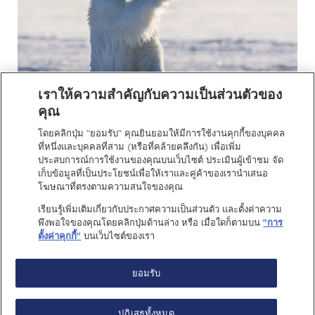
เราให้ความสำคัญกับความเป็นส่วนตัวของ
คุณ
โดยคลิกปุ่ม "ยอมรับ" คุณยินยอมให้มีการใช้งานคุกกี้ของบุคคล
ที่หนึ่งและบุคคลที่สาม (หรือที่คล้ายคลึงกัน) เพื่อเพิ่ม
ประสบการณ์การใช้งานของคุณบนเว็บไซต์ ประเมินผู้เข้าชม จัด
เก็บข้อมูลที่เป็นประโยชน์เพื่อให้เราและคู่ค้าของเรานำเสนอ
โฆษณาที่ตรงตามความสนใจของคุณ
เรียนรู้เพิ่มเติมเกี่ยวกับประกาศความเป็นส่วนตัว และตั้งค่าความ
พึงพอใจของคุณโดยคลิกปุ่มด้านล่าง หรือ เมื่อใดก็ตามบน
"การ
ตั้งค่าคุกกี้"
บนเว็บไซต์ของเรา
ติดต่อเรา
ข้อกำหนดการใช้
งาน
ยอมรับ
แจ้งให้ทราบความ
นโยบายคุกกี้
เป็นส่วนตัว
ปฏิเสธทั้งหมด