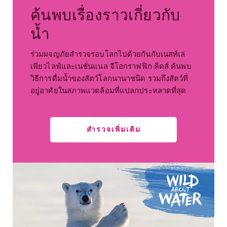
ค้นพบเรื่องราวเกี่ยวกับ
น้ำ
ร่วมผจญภัยสำรวจรอบโลกไปด้วยกันกับเนสท์เล่
เพียวไลฟ์และเนชั่นแนล จีโอกราฟฟิก คิดส์ ค้นพบ
วิธีการดื่มน้ำของสัตว์โลกนานาชนิด รวมถึงสัตว์ที่
อยู่อาศัยในสภาพแวดล้อมที่แปลกประหลาดที่สุด
สำรวจเพิ่มเติม