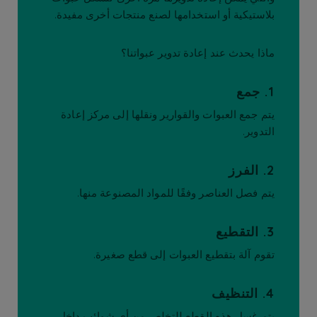
بلاستيكية أو استخدامها لصنع منتجات أخرى مفيدة.
ماذا يحدث عند إعادة تدوير عبواتنا؟
1. جمع
يتم جمع العبوات والقوارير ونقلها إلى مركز إعادة
التدوير.
2. الفرز
يتم فصل العناصر وفقًا للمواد المصنوعة منها.
3. التقطيع
تقوم آلة بتقطيع العبوات إلى قطع صغيرة.
4. التنظيف
يتم غسل هذه القطع للتخلص من أي شوائب داخل