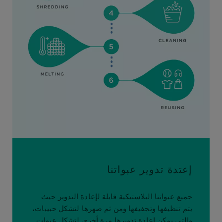
إعتدة تدوير عبواتنا
جميع عبواتنا البلاستيكية قابلة لإعادة التدوير حيث
يتم تنظيفها وتجفيفها ومن ثم صهرها لتشكل حبيبات،
والتي يمكن إعادة تدويرها مرة أخرى لتشكل عبوات