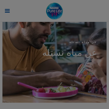
تجاوز إلى المحتوى الرئيسي
عن مياه نستله
عن مياه نستله