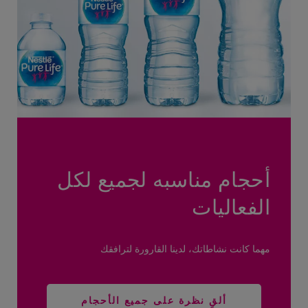
أحجام مناسبه لجميع لكل
الفعاليات
مهما كانت نشاطاتك، لدينا القارورة لترافقك
ألقِ نظرة على جميع الأحجام