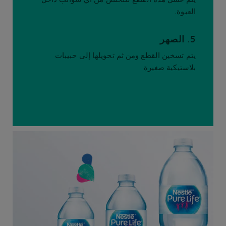
العبوة.
5. الصهر
يتم تسخين القطع ومن ثم تحويلها إلى حبيبات
بلاستيكية صغيرة.