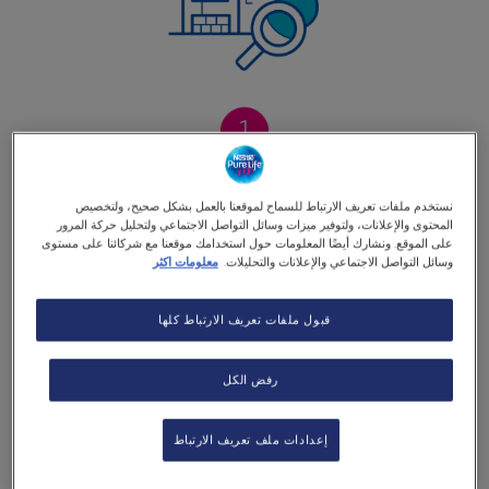
التجميع بعناية
نستخدم ملفات تعريف الارتباط للسماح لموقعنا بالعمل بشكل صحيح، ولتخصيص
المحتوى والإعلانات، ولتوفير ميزات وسائل التواصل الاجتماعي ولتحليل حركة المرور
على الموقع. ونشارك أيضًا المعلومات حول استخدامك موقعنا مع شركائنا على مستوى
نقوم بتجميع المياه من الآبار الجوفية أو من
وسائل التواصل الاجتماعي والإعلانات والتحليلات.
معلومات اكثر
إمدادات المياه البلدية التي يتم فحصها بانتظام
قبول ملفات تعريف الارتباط كلها
للتأكد من جودتها. يتم نقل المياه داخل أنابيب
الفولاذ المقاوم للصدأ داخل معاملنا.
رفض الكل
إعدادات ملف تعريف الارتباط