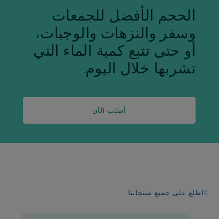
الحجم الأفضل للجمعات
وسفر والنزهات والوجبات،
أو حتى تتبع كمية الماء التي
تشربها خلال اليوم.
أطلب الآن
اطلع على جميع منتجاتنا