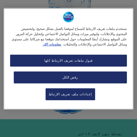
نستخدم ملفات تعريف الارتباط للسماح لموقعنا بالعمل بشكل صحيح، ولتخصيص
المحتوى والإعلانات، ولتوفير ميزات وسائل التواصل الاجتماعي ولتحليل حركة المرور
على الموقع. ونشارك أيضًا المعلومات حول استخدامك موقعنا مع شركائنا على مستوى
وسائل التواصل الاجتماعي والإعلانات والتحليلات.
معلومات اكثر
قبول ملفات تعريف الارتباط كلها
رفض الكل
إعدادات ملف تعريف الارتباط
نستله بيور لايف 1.5 لتر