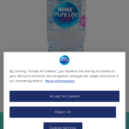
By clicking “Accept All Cookies”, you agree to the storing of cookies on
your device to enhance site navigation, analyze site usage, and assist in
our marketing efforts.
More information
Accept All Cookies
Reject All
قنينة 1.5 ليتر
Cookies Settings