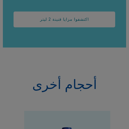
اكتشفوا مزايا قنينة 2 ليتر
أحجام أخرى