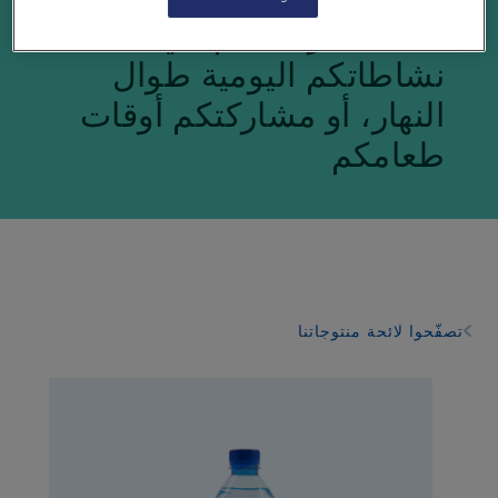
مثاليّة لمرافقتكم في
نشاطاتكم اليومية طوال
النهار، أو مشاركتكم أوقات
طعامكم
تصفّحوا لائحة منتوجاتنا