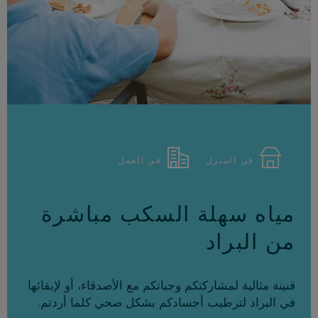
في المنزل
في العمل
مياه سهلة السكب مباشرة
من البراد
قنينة مثالية لمشاركتكم وجباتكم مع الأصدقاء، أو لإبقائها
في البراد لترطيب أجسادكم بشكل صحي كلما أردتم.