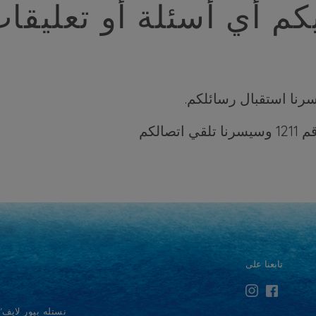
كم أي أسئلة أو تعليقا
؟ يسرنا استقبال رسائلكم.
الكم
تابعنا على
نستله بيور لايف