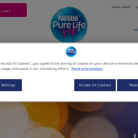
تجاوز إلى المحتوى الرئيسي
ا
أسئلة شائعة
إشتري
اء
نا
خصائص مياهنا
الترطيب
الإست
“Accept All Cookies”, you agree to the storing of cookies on your device to enhance sit
 usage, and assist in our marketing efforts.
More information
 Settings
Accept All Cookies
Rejec